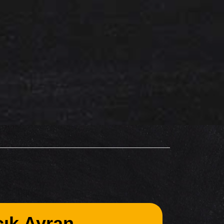
ık Ayran