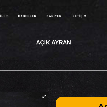
ÜLER
HABERLER
KARİYER
İLETİŞİM
AÇIK AYRAN
Aç