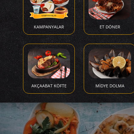
KAMPANYALAR
ET DÖNER
AKÇAABAT KÖFTE
MİDYE DOLMA