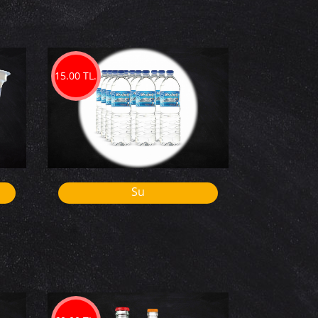
15.00 TL.
Su