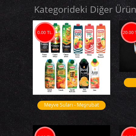
Kategorideki Diğer Ürün
0.00 TL.
20.00 
Meyve Suları - Meşrubat