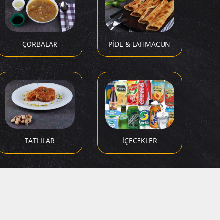
ÇORBALAR
PİDE & LAHMACUN
TATLILAR
İÇECEKLER