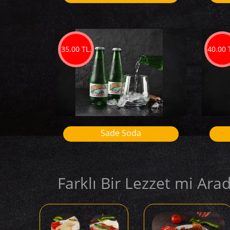
35.00 TL.
40.00 
Sade Soda
Farklı Bir Lezzet mi Arad