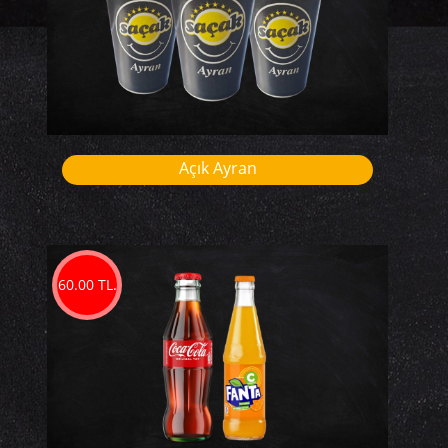
Açık Ayran
60.00 TL.