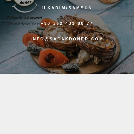
İLKADIM/SAMSUN
+90 362 431 00 77
INFO@SACAKDONER.COM