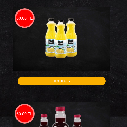
60.00 TL.
Limonata
60.00 TL.