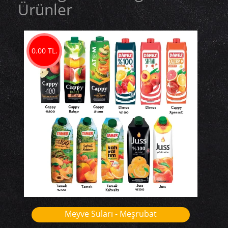
Ürünler
0.00 TL.
Meyve Suları - Meşrubat