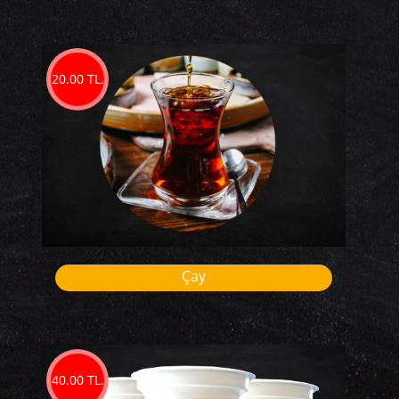
20.00 TL.
Çay
40.00 TL.