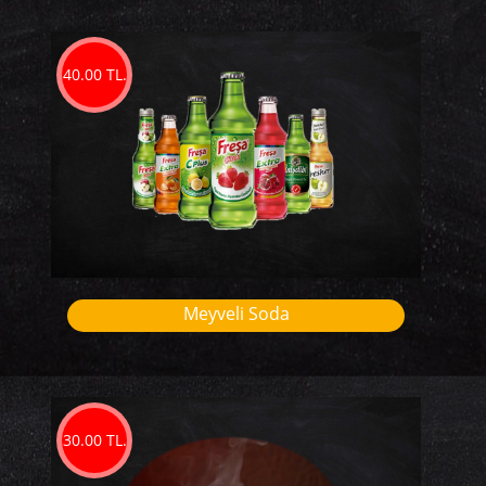
40.00 TL.
Meyveli Soda
30.00 TL.