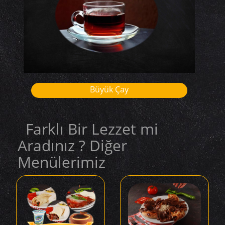
Büyük Çay
Farklı Bir Lezzet mi
Aradınız ? Diğer
Menülerimiz