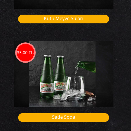
Kutu Meyve Suları
35.00 TL.
Sade Soda