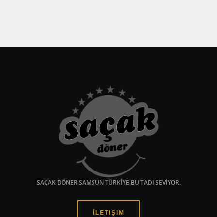
SAÇAK DÖNER SAMSUN TÜRKİYE BU TADI SEVİYOR.
İLETIŞIM