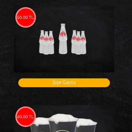
60.00 TL.
Şişe Gazoz
40.00 TL.