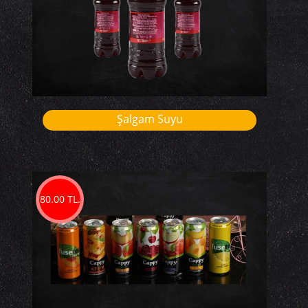
Şalgam Suyu
80.00 TL.