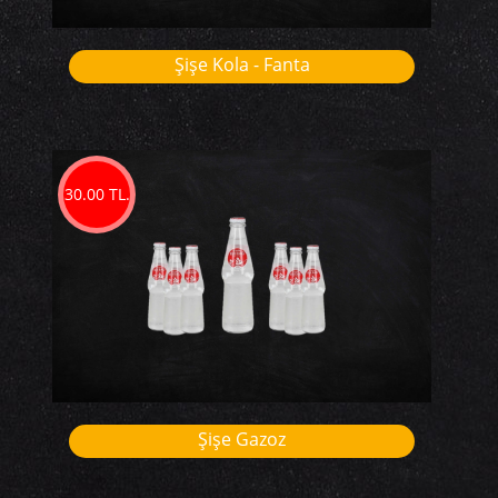
Şişe Kola - Fanta
30.00 TL.
Şişe Gazoz