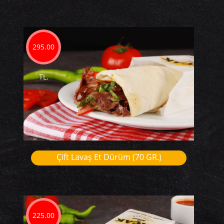
295.00
TL.
Çift Lavaş Et Dürüm (70 GR.)
225.00