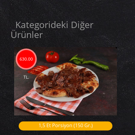
Kategorideki Diğer
Ürünler
630.00
TL.
1,5 Et Porsiyon (150 Gr.)