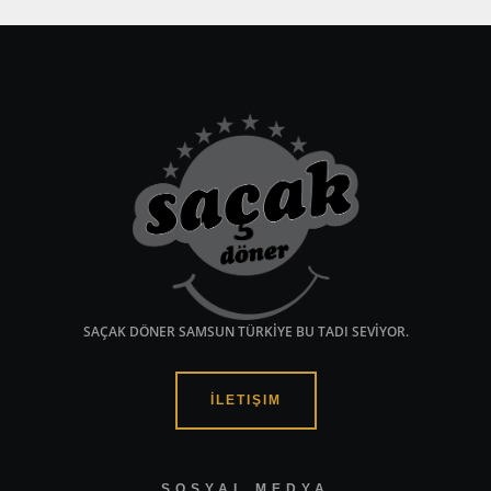
SAÇAK DÖNER SAMSUN TÜRKİYE BU TADI SEVİYOR.
İLETIŞIM
SOSYAL MEDYA