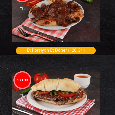
TL.
Et Porsiyon Et Döner (120 Gr.)
430.00
TL.