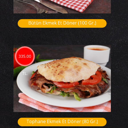
Bütün Ekmek Et Döner (100 Gr.)
335.00
TL.
Tophane Ekmek Et Döner (80 Gr.)