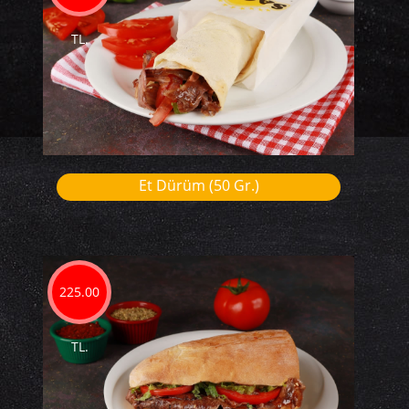
TL.
Et Dürüm (50 Gr.)
225.00
TL.