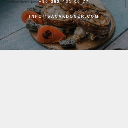
+90 362 431 00 77
INFO@SACAKDONER.COM