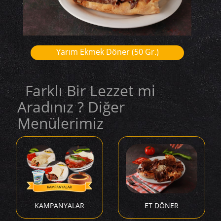
Yarım Ekmek Döner (50 Gr.)
Farklı Bir Lezzet mi
Aradınız ? Diğer
Menülerimiz
KAMPANYALAR
ET DÖNER