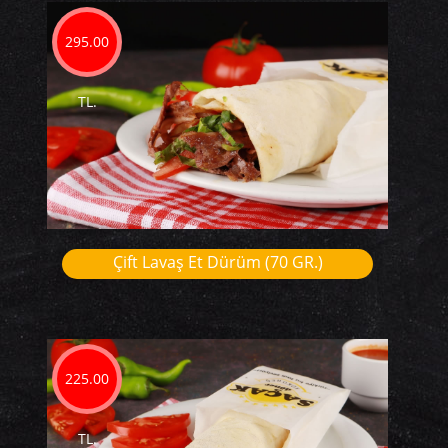
295.00
TL.
Çift Lavaş Et Dürüm (70 GR.)
225.00
TL.