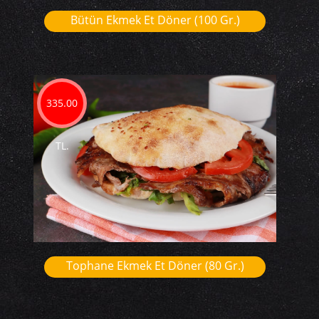
Bütün Ekmek Et Döner (100 Gr.)
335.00
TL.
Tophane Ekmek Et Döner (80 Gr.)