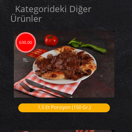
Kategorideki Diğer
Ürünler
630.00
TL.
1,5 Et Porsiyon (150 Gr.)