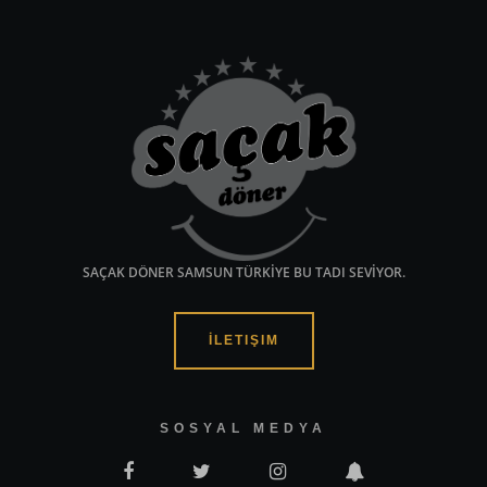
SAÇAK DÖNER SAMSUN TÜRKİYE BU TADI SEVİYOR.
İLETIŞIM
SOSYAL MEDYA