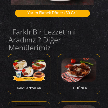
Yarım Ekmek Döner (50 Gr.)
Farklı Bir Lezzet mi
Aradınız ? Diğer
Menülerimiz
KAMPANYALAR
ET DÖNER