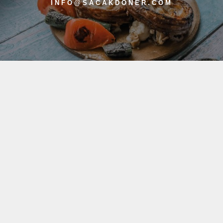
INFO@SACAKDONER.COM