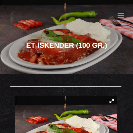
MENU
ET İSKENDER (100 GR.)