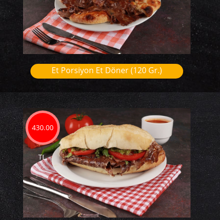
Et Porsiyon Et Döner (120 Gr.)
430.00
TL.