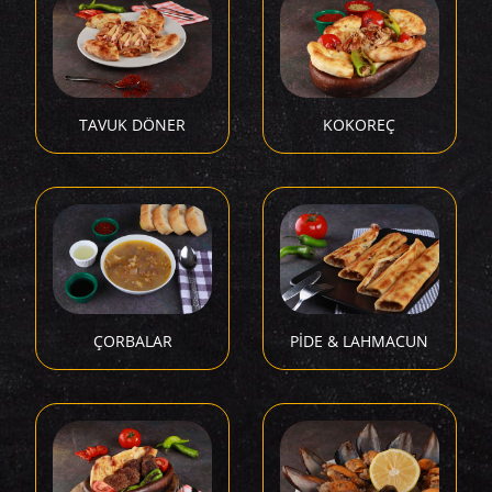
TAVUK DÖNER
KOKOREÇ
ÇORBALAR
PİDE & LAHMACUN