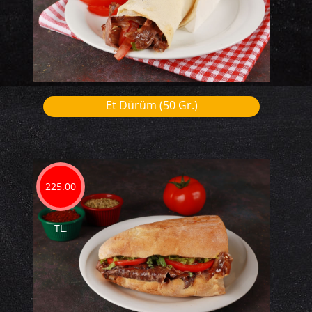
Et Dürüm (50 Gr.)
225.00
TL.