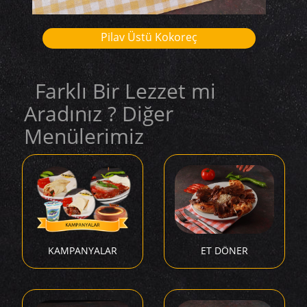
Pilav Üstü Kokoreç
Farklı Bir Lezzet mi
Aradınız ? Diğer
Menülerimiz
KAMPANYALAR
ET DÖNER