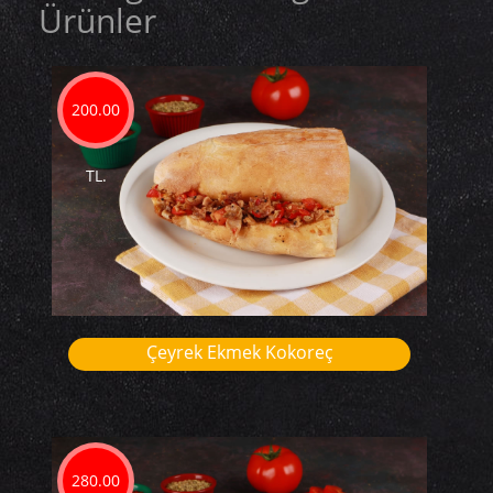
Ürünler
200.00
TL.
Çeyrek Ekmek Kokoreç
280.00