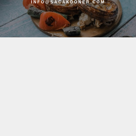
INFO@SACAKDONER.COM