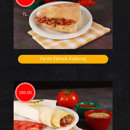
TL.
Yarım Ekmek Kokoreç
280.00
TL.