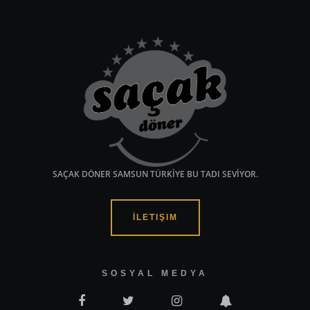
SAÇAK DÖNER SAMSUN TÜRKİYE BU TADI SEVİYOR.
İLETIŞIM
SOSYAL MEDYA