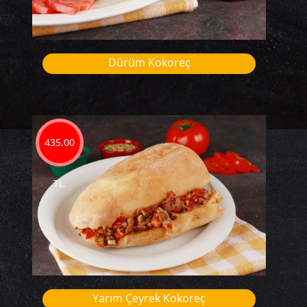
Dürüm Kokoreç
435.00
TL.
Yarım Çeyrek Kokoreç