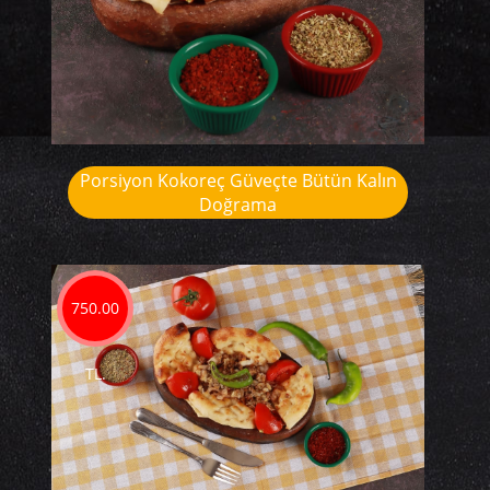
Porsiyon Kokoreç Güveçte Bütün Kalın
Doğrama
750.00
TL.