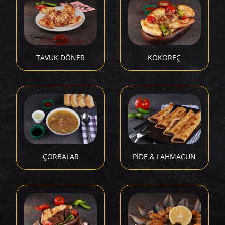
TAVUK DÖNER
KOKOREÇ
ÇORBALAR
PİDE & LAHMACUN