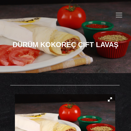
MENU
DÜRÜM KOKOREÇ ÇIFT LAVAŞ