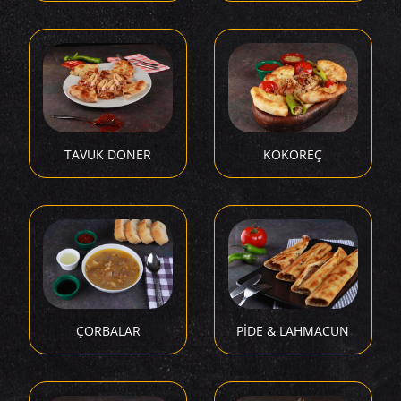
TAVUK DÖNER
KOKOREÇ
ÇORBALAR
PİDE & LAHMACUN