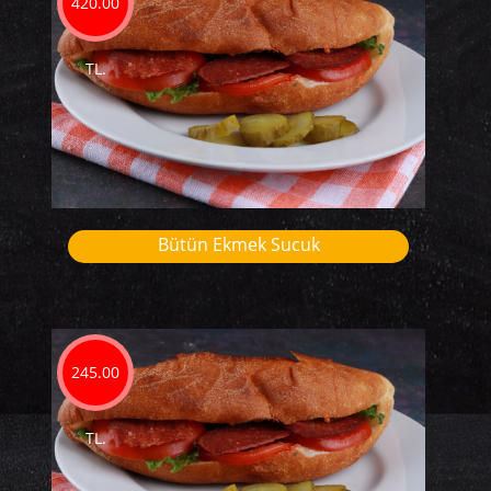
420.00
TL.
Bütün Ekmek Sucuk
245.00
TL.