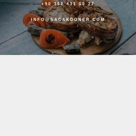
+90 362 431 00 77
INFO@SACAKDONER.COM