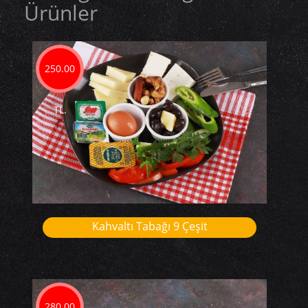
Ürünler
250.00
TL.
Kahvaltı Tabağı 9 Çeşit
280.00