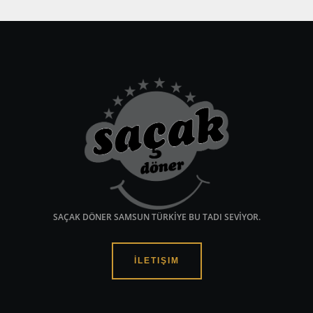
SAÇAK DÖNER SAMSUN TÜRKİYE BU TADI SEVİYOR.
İLETIŞIM