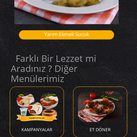
Yarım Ekmek Sucuk
Farklı Bir Lezzet mi
Aradınız ? Diğer
Menülerimiz
KAMPANYALAR
ET DÖNER