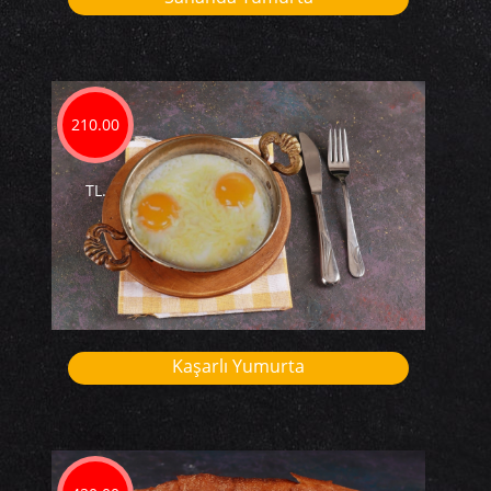
210.00
TL.
Kaşarlı Yumurta