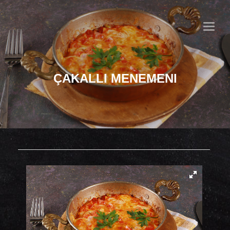
MENU
ÇAKALLI MENEMENI